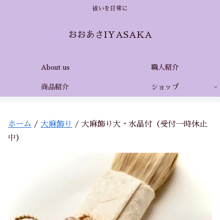
祓いを日常に
おおあさIYASAKA
About us
職人紹介
商品紹介
ショップ
ホーム
/
大麻飾り
/ 大麻飾り大・水晶付（受付一時休止
中）