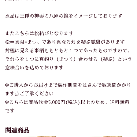
水晶は三種の神器の八咫の鏡をイメージしております
またこちらは松結びとなります
松＝真対=まつ、であり真なる対を結ぶ霊験があります
対極に見える事柄ももともと１つであったものですので、
それらを１つに真釣り（まつり）合わせる（結ぶ）という
意味合いを込めております
❇︎ご購入からお届けまで製作期間をはさんで数週間かかり
ます点ご了承ください
❇︎こちらは商品代金5,000円(税込)以上のため、送料無料
です
関連商品