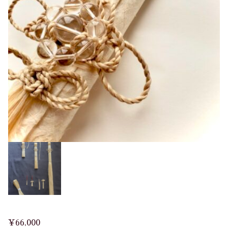
¥
66,000